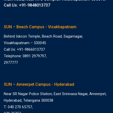
Call Us: +91-9848013737
SUN – Beach Campus - Visakhapatnam
Behind Iskcon Temple, Beach Road, Sagarnagar,
Visakhapatnam – 530045
Call Us: +91-9866013737
Telephone: 0891 2979797,
2977777
SUN – Ameerpet Campus - Hyderabad
Near SR Nagar Police Station, East Srinivasa Nagar, Ameerpet,
Hyderabad, Telangana 500038
T: 040 270 65757,