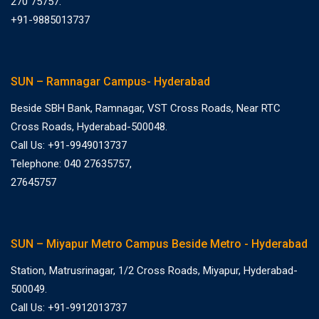
270 75757.
+91-9885013737
SUN – Ramnagar Campus- Hyderabad
Beside SBH Bank, Ramnagar, VST Cross Roads, Near RTC
Cross Roads, Hyderabad-500048.
Call Us: +91-9949013737
Telephone: 040 27635757,
27645757
SUN – Miyapur Metro Campus Beside Metro - Hyderabad
Station, Matrusrinagar, 1/2 Cross Roads, Miyapur, Hyderabad-
500049.
Call Us: +91-9912013737