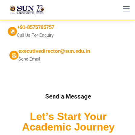
+91-8575795757
Call Us For Enquiry
executivedirector@sun.edu.in
Send Email
Send a Message
Let’s Start Your
Academic Journey