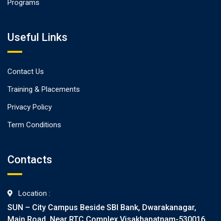
Programs
Useful Links
Contact Us
Training & Placements
Privacy Policy
Term Conditions
Contacts
Location :
SUN – City Campus Beside SBI Bank, Dwarakanagar,
Main Road, Near RTC Complex Visakhapatnam-530016.